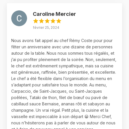
Caroline Mercier
février 25, 2024
Nous avons fait appel au chef Rémy Coste pour pour
fêter un anniversaire avec une dizaine de personnes
autour de la table. Nous nous sommes tous régalés, et
j’ai pu profiter pleinement de la soirée. Non, seulement,
le chef est extrêmement sympathique, mais sa cuisine
est généreuse, raffinée, bien présentée, et excellente.
Le chef a été flexible dans l’organisation du menu en
s’adaptant pour satisfaire tous le monde. Au menu,
Carpaccio, de Saint-Jacques, ou Saint-Jacques
poêlées, Tataki de thon, filet de bœuf ou pavé de
cabillaud sauce Bernaise, ananas rôti et sabayon au
champagne. Un vrai régal. Petit plus, la cuisine et la
vaisselle est impeccable à son départ 😀 Merci Chef,
nous n’hésiterons pas à parler de vous autour de nous