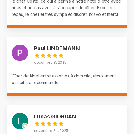
le chef Coste, ce qui a permis à notre hôte d'être avec
nous et ne pas avoir à s'occuper du dîner! Excellent
repas, le chef et très sympa et discret, bravo et merci!
Paul LINDEMANN
décembre 8, 2025
Dîner de Noël entre associés à domicile, absolument
parfait. Je recommande
Lucas GIORDAN
novembre 24, 2025