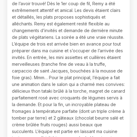
de l’avoir trouvé! Dès le 1er coup de fil, Remy a été
extrêmement attentif et amical. Les devis étaient clairs
et détaillés, les plats proposes sophistiqués et
alléchants. Remy est également resté flexible au
changements d’invités et demande de dernière minute
de plats végétariens. La soirée a été une vraie réussite.
L’équipe de trois est arrivée bien en avance pour tout
préparer dans ma cuisine et s’occuper de l’arrivée des
invités. En entrée, les mini assiettes et cuillères étaient
merveilleuses (tranche fine de veau à la truffe,
carpaccio de saint Jacques, bouchées à la mousse de
foie gras). Mmm… Pour le plat principal, l’équipe a fait
une animation dans le salon qui a charmé mes convives:
délicieux thon tataki brûlé à la torche, magret de canard
parfaitement rosé avec croquants de légumes servis à
la demande. Et pour la fin, un incroyable plateau de
fromages à température parfaite (dont un triple crème à
tomber par terre) et 2 gâteaux (chocolat beurre salé et
crème brûlée fruits rouges) aussi beaux que
succulents. L’équipe est partie en laissant ma cuisine