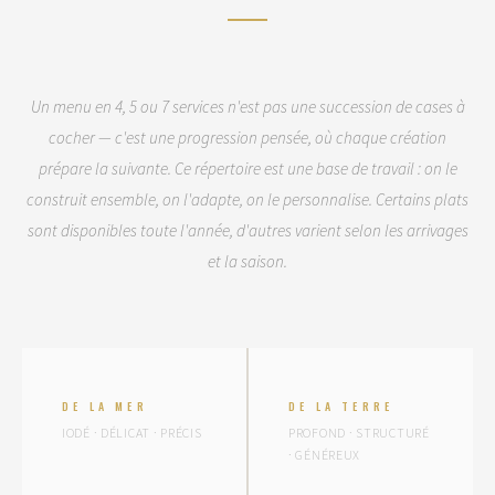
Un menu en 4, 5 ou 7 services n'est pas une succession de cases à
cocher — c'est une progression pensée, où chaque création
prépare la suivante. Ce répertoire est une base de travail : on le
construit ensemble, on l'adapte, on le personnalise. Certains plats
sont disponibles toute l'année, d'autres varient selon les arrivages
et la saison.
DE LA MER
DE LA TERRE
IODÉ · DÉLICAT · PRÉCIS
PROFOND · STRUCTURÉ
· GÉNÉREUX