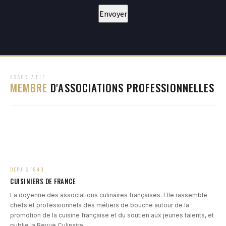
ASSOCIATIF
MEMBRE
D'ASSOCIATIONS PROFESSIONNELLES
DEPUIS 1840
CUISINIERS DE FRANCE
La doyenne des associations culinaires françaises. Elle rassemble
chefs et professionnels des métiers de bouche autour de la
promotion de la cuisine française et du soutien aux jeunes talents, et
publie la Revue Culinaire.