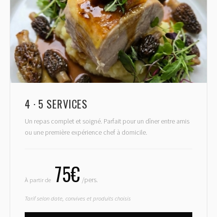
4 · 5 SERVICES
Un repas complet et soigné. Parfait pour un dîner entre amis
ou une première expérience chef à domicile.
75€
À partir de
/pers.
Tarif selon date, convives et produits choisis