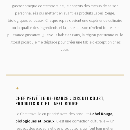
gastronomique contemporaine, je conçois des menus de saison
personnalisés qui mettent en avant les produits Label Rouge,
biologiques et locaux. Chaque repas devient une expérience culinaire
où la qualité des ingrédients et la juste cuisson révèlent toute leur
puissance gustative. Que vous habitiez Paris, la région parisienne ou le
littoral picard, je me déplace pour créer une table d'exception chez
vous.
✦
CHEF PRIVÉ ÎLE-DE-FRANCE : CIRCUIT COURT,
PRODUITS BIO ET LABEL ROUGE
Le Chef travaille en priorité avec des produits
Label Rouge,
biologiques et locaux
. C'est une conviction culturelle — un
respect des éleveurs et des producteurs qui font leur métier