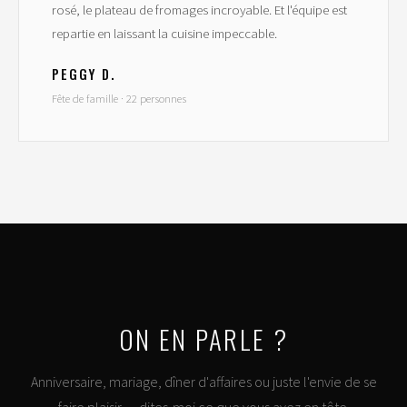
rosé, le plateau de fromages incroyable. Et l'équipe est
repartie en laissant la cuisine impeccable.
PEGGY D.
Fête de famille · 22 personnes
ON EN PARLE ?
Anniversaire, mariage, dîner d'affaires ou juste l'envie de se