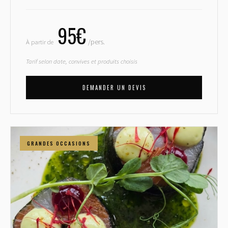
95€
À partir de
/pers.
Tarif selon date, convives et produits choisis
DEMANDER UN DEVIS
GRANDES OCCASIONS