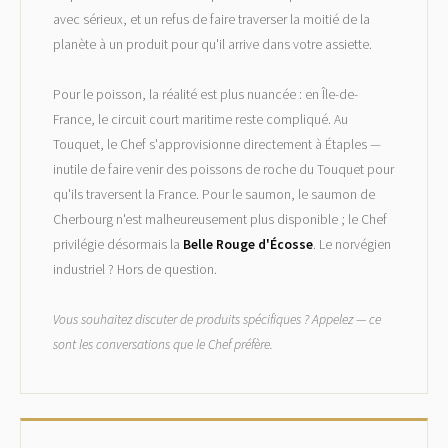
avec sérieux, et un refus de faire traverser la moitié de la
planète à un produit pour qu'il arrive dans votre assiette.
Pour le poisson, la réalité est plus nuancée : en Île-de-
France, le circuit court maritime reste compliqué. Au
Touquet, le Chef s'approvisionne directement à Étaples —
inutile de faire venir des poissons de roche du Touquet pour
qu'ils traversent la France. Pour le saumon, le saumon de
Cherbourg n'est malheureusement plus disponible ; le Chef
privilégie désormais la
Belle Rouge d'Écosse
. Le norvégien
industriel ? Hors de question.
Vous souhaitez discuter de produits spécifiques ? Appelez — ce
sont les conversations que le Chef préfère.