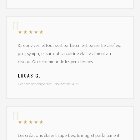
★★★★★
31 convives, et tout s'est parfaitement passé. Le chef est
pro, sympa, et surtout sa cuisine était vraiment au
niveau. On recommande les yeux fermés.
LUCAS G.
Événement corporate · Novembre 2025
★★★★★
Les créations étaient superbes, le magret parfaitement