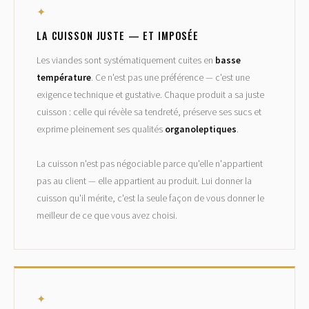
✦
LA CUISSON JUSTE — ET IMPOSÉE
Les viandes sont systématiquement cuites en
basse
température
. Ce n'est pas une préférence — c'est une
exigence technique et gustative. Chaque produit a sa juste
cuisson : celle qui révèle sa tendreté, préserve ses sucs et
exprime pleinement ses qualités
organoleptiques
.
La cuisson n'est pas négociable parce qu'elle n'appartient
pas au client — elle appartient au produit. Lui donner la
cuisson qu'il mérite, c'est la seule façon de vous donner le
meilleur de ce que vous avez choisi.
✦