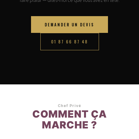
faire plaisir — dites-moi ce que vous avez en tête.
DEMANDER UN DEVIS
01 87 66 87 48
Chef Privé
COMMENT ÇA
MARCHE ?