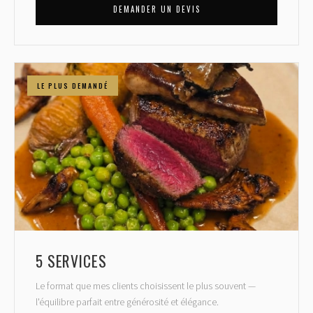
DEMANDER UN DEVIS
LE PLUS DEMANDÉ
5 SERVICES
Le format que mes clients choisissent le plus souvent —
l'équilibre parfait entre générosité et élégance.