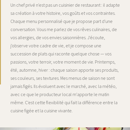
Un chef privé n'est pas un cuisinier de restaurant : il adapte
sa création à votre histoire, vos goûts et vos contraintes.
Chaque menu personnalisé que je propose part d'une
conversation. Vous me parlez de vos rêves culinaires, de
vos allergies, de vos envies saisonnières. J'écoute,
j'observe votre cadre de vie, et je compose une
succession de plats qui raconte quelque chose — vos
passions, votre terroir, votre moment de vie. Printemps,
été, automne, hiver : chaque saison apporte ses produits,
ses couleurs, ses textures. Mes menus de saison ne sont
jamais figés. Ils évoluent avec le marché, avec la météo,
avec ce que le producteur local m'apporte le matin
même. C'est cette flexibilité qui fait la différence entre la
cuisine figée et la cuisine vivante.