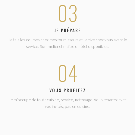
03
JE PRÉPARE
Je fais les courses chez mes fournisseurs et j'arrive chez vous avant le
service. Sommelier et maître d'hôtel disponibles.
04
VOUS PROFITEZ
Je m'occupe de tout : cuisine, service, nettoyage. Vous repartez avec
vos invités, pas en cuisine.