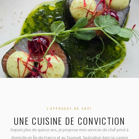
L'APPROCHE DU CHEF
UNE CUISINE DE CONVICTION
Depuis plus de quinze ans, je propose mes services de chef privé à
domicile en Île-de-France et au Touquet. Spécialisé dans la cuisine