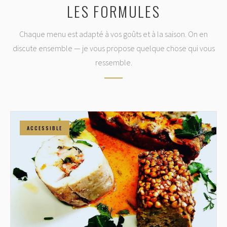
LES FORMULES
Chaque menu est adapté à vos goûts et à la saison. On en
discute ensemble — je vous propose quelque chose qui vous
ressemble.
ACCESSIBLE