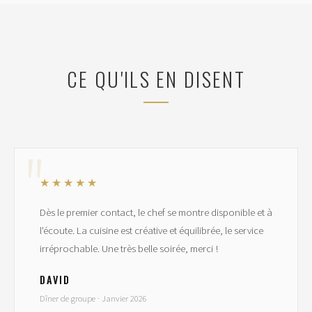
CE QU'ILS EN DISENT
★★★★★
Dès le premier contact, le chef se montre disponible et à
l'écoute. La cuisine est créative et équilibrée, le service
irréprochable. Une très belle soirée, merci !
DAVID
Dîner de groupe · Janvier 2026