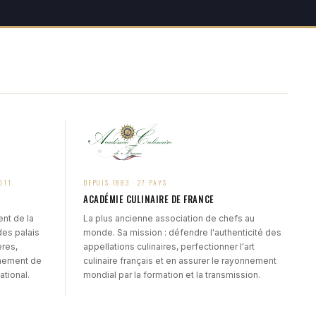
011
DEPUIS 1883 · 27 PAYS
ACADÉMIE CULINAIRE DE FRANCE
nt de la
La plus ancienne association de chefs au
des palais
monde. Sa mission : défendre l'authenticité des
ères,
appellations culinaires, perfectionner l'art
nement de
culinaire français et en assurer le rayonnement
ational.
mondial par la formation et la transmission.