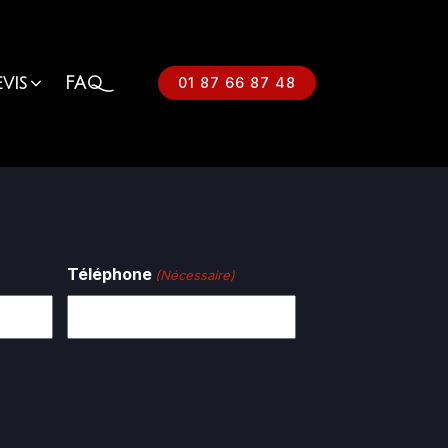
vis
FAQ
01 87 66 87 48
Téléphone
(Nécessaire)