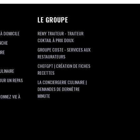
LE GROUPE
 À DOMICILE
REMY TRAITEUR - TRAITEUR
COKTAIL À PRIX DOUX
NCHE
GROUPE COSTE - SERVICES AUX
IRE
RESTAURATEURS
CHEFGPT | CRÉATION DE FICHES
ULINAIRE
RECETTES
OUR UN REPAS
LA CONCIERGERIE CULINAIRE |
DEMANDES DE DERNIÈTRE
MINUTE
ONNEZ VIE À