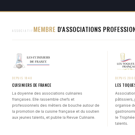
MEMBRE
D'ASSOCIATIONS PROFESSIO
ASSOCIATIF
DEPUIS 1840
DEPUIS 200
CUISINIERS DE FRANCE
LES TOQUE
La doyenne des associations culinaires
Association
françaises. Elle rassemble chefs et
pâtissiers,
professionnels des métiers de bouche autour de
organise d
la promotion de la cuisine française et du soutien
gastronomi
aux jeunes talents, et publie la Revue Culinaire.
le Trophée
talents.