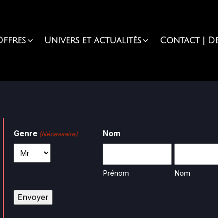
ffres
Univers et actualités
Contact | De
Genre
Nom
(Nécessaire)
Prénom
Nom