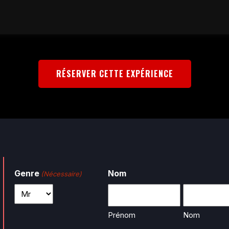
RÉSERVER CETTE EXPÉRIENCE
Genre
Nom
(Nécessaire)
Prénom
Nom