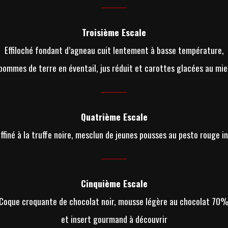
Troisième Escale
Effiloché fondant d’agneau cuit lentement à basse température,
pommes de terre en éventail, jus réduit et carottes glacées au mie
Quatrième Escale
affiné à la truffe noire, mesclun de jeunes pousses au pesto rouge i
Cinquième Escale
Coque croquante de chocolat noir, mousse légère au chocolat 70
et insert gourmand à découvrir