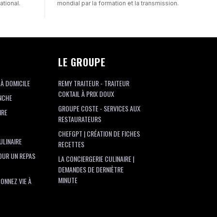
ational.
mondial par la formation et la transmission.
LE GROUPE
 À DOMICILE
REMY TRAITEUR - TRAITEUR
COKTAIL À PRIX DOUX
NCHE
GROUPE COSTE - SERVICES AUX
IRE
RESTAURATEURS
CHEFGPT | CRÉATION DE FICHES
ULINAIRE
RECETTES
OUR UN REPAS
LA CONCIERGERIE CULINAIRE |
DEMANDES DE DERNIÈTRE
MINUTE
ONNEZ VIE À