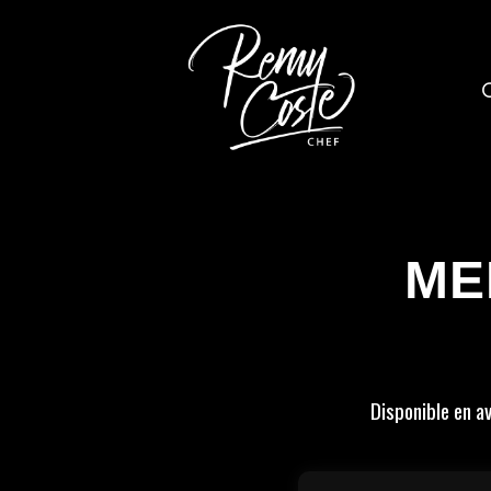
O
ME
Disponible en av