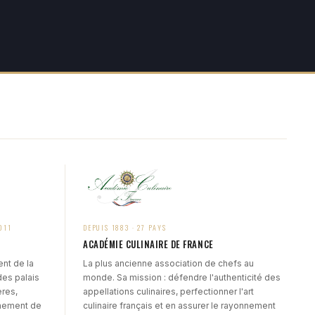
011
DEPUIS 1883 · 27 PAYS
ACADÉMIE CULINAIRE DE FRANCE
nt de la
La plus ancienne association de chefs au
des palais
monde. Sa mission : défendre l'authenticité des
ères,
appellations culinaires, perfectionner l'art
nement de
culinaire français et en assurer le rayonnement