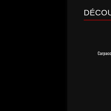
DÉCOU
Carpacci