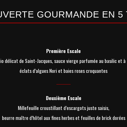
VERTE GOURMANDE EN 5
Première Escale
o délicat de Saint-Jacques, sauce vierge parfumée au basilic et à l’
éclats d’algues Nori et baies roses croquantes
Deuxième Escale
Millefeuille croustillant d’escargots juste saisis,
beurre maître d’hôtel aux fines herbes et feuilles de brick dorées