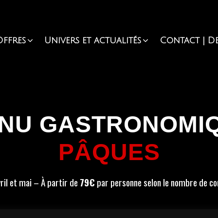
ffres
Univers et actualités
Contact | De
NU GASTRONOMI
PÂQUES
ril et mai – À partir de
79€
par personne selon le nombre de con